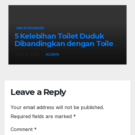
UNCATEGORIZED
5 Kelebihan Toilet Duduk
Dibandingkan dengan Toilet
Jongkok
OCT 3, 2024
ADMIN
Leave a Reply
Your email address will not be published.
Required fields are marked
*
Comment
*