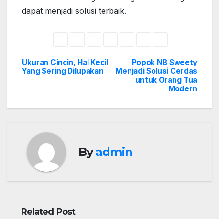
dapat menjadi solusi terbaik.
Ukuran Cincin, Hal Kecil
Popok NB Sweety
Post
Yang Sering Dilupakan
Menjadi Solusi Cerdas
untuk Orang Tua
navigation
Modern
By
admin
Related Post