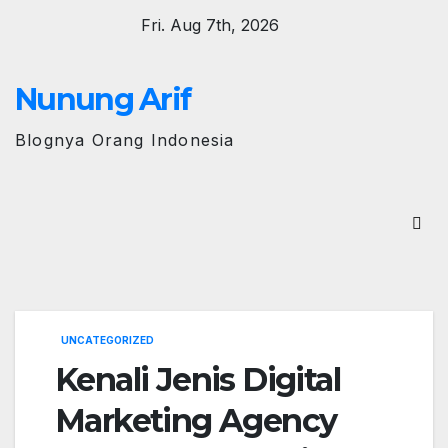
Skip
Fri. Aug 7th, 2026
to
content
Nunung Arif
Blognya Orang Indonesia
UNCATEGORIZED
Kenali Jenis Digital
Marketing Agency