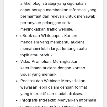
artikel blog, strategi yang digunakan
dapat berupa memberikan informasi yang
bermanfaat dan relevan untuk menjawab
pertanyaan pelanggan serta
meningkatkan traffic website.
eBook dan Whitepaper: Konten
mendalam yang membantu audiens
memahami lebih lanjut tentang suatu
topik atau produk.
Video Promotion: Meningkatkan
keterlibatan audiens dengan konten
visual yang menarik.
Podcast dan Webinar: Menyediakan
wawasan lebih dalam dengan format
yang interaktif dan mudah diakses.
Infografis Interaktif: Menyajikan informasi
dengan cara yang lebih visual dan