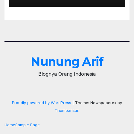
Penampilan
Nunung Arif
Blognya Orang Indonesia
Proudly powered by WordPress
|
Theme: Newspaperex by
Themeansar
.
Home
Sample Page