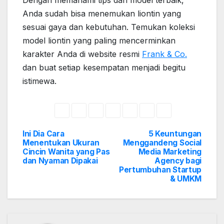
Anda sudah bisa menemukan liontin yang
sesuai gaya dan kebutuhan. Temukan koleksi
model liontin yang paling mencerminkan
karakter Anda di website resmi
Frank & Co.
dan buat setiap kesempatan menjadi begitu
istimewa.
Ini Dia Cara
5 Keuntungan
Post
Menentukan Ukuran
Menggandeng Social
Cincin Wanita yang Pas
Media Marketing
navigation
dan Nyaman Dipakai
Agency bagi
Pertumbuhan Startup
& UMKM