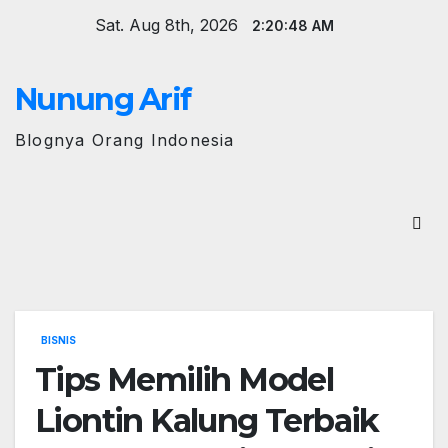
Skip
Sat. Aug 8th, 2026
2:20:49 AM
to
content
Nunung Arif
Blognya Orang Indonesia
BISNIS
Tips Memilih Model
Liontin Kalung Terbaik