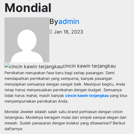
Mondial
By
admin
Jan 18, 2023
cincin kawin terjangkau
Pernikahan merupakan fase baru bagi setiap pasangan. Demi
mendapatkan pernikahan yang sempurna, banyak pasangan
menyiapkan semuanya dengan sangat baik. Meskipun begitu, Anda
tetap harus menyesuaikan pernikahan dengan
budget
. Semuanya
tidak harus mahal, masih banyak
cincin kawin terjangkau
yang bisa
menyempurnakan pernikahan Anda.
Mondial Jeweler adalah salah satu
brand
perhiasan dengan cincin
terjangkau. Modelnya beragam mulai dari
simple
sampai elegan dan
mewah. Sudah penasaran dengan koleksi yang ditawarkan? Berikut
daftarnya: