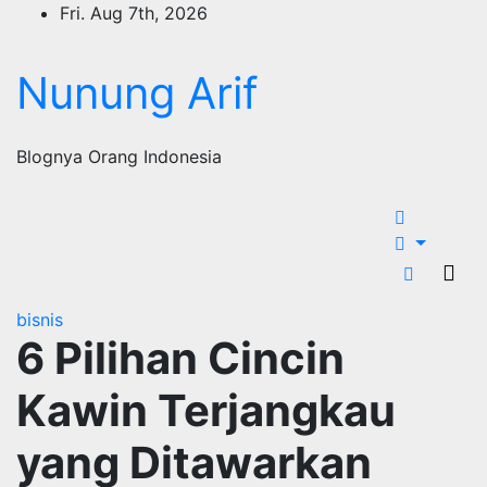
Skip
Fri. Aug 7th, 2026
to
content
Nunung Arif
Blognya Orang Indonesia
bisnis
6 Pilihan Cincin
Kawin Terjangkau
yang Ditawarkan