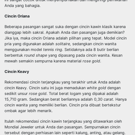
Anda yang bahagia.
Cincin Oriana
Beberapa pasangan sangat suka dengan cincin kawin klasik karena
dianggap lebih sakral. Apakah Anda dan pasangan juga demikian?
Jika iya, maka cincin Oriana adalah pilihan yang tepat. Model cincin
pria yang digunakan adalah
solitaire,
sedangkan cincin wanita
menggunakan model
tennis ring
. Setidaknya ada 8 butir berlian
berbentuk
round shape
yang dipasang pada cincin wanita. Kesan
mewah semakin sempurna karena material
rose gold
.
Cincin Keavy
Rekomendasi cincin terjangkau yang terakhir untuk Anda adalah
cincin Keavy. Cincin satu ini juga memadukan
white gold
dengan
sedikit unsur
rose gold
. Total berat logam yang dipakai adalah
15,710 gram. Sedangkan berat berliannya adalah 0,30
carat.
Hanya
cincin wanita yang memiliki berlian. Cincin pria dibuat bertekstur
ombak agar lebih menarik.
Itulah rekomendasi cincin kawin terjangkau yang ditawarkan oleh
Mondial Jeweler untuk Anda dan pasangan. Sempurnakan cincin
tersebut dengan perhiasan lain seperti kalung, anting, atau gelang.