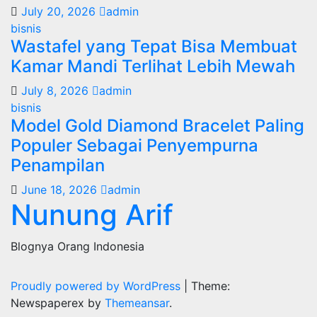
July 20, 2026
admin
bisnis
Wastafel yang Tepat Bisa Membuat
Kamar Mandi Terlihat Lebih Mewah
July 8, 2026
admin
bisnis
Model Gold Diamond Bracelet Paling
Populer Sebagai Penyempurna
Penampilan
June 18, 2026
admin
Nunung Arif
Blognya Orang Indonesia
Proudly powered by WordPress
|
Theme:
Newspaperex by
Themeansar
.