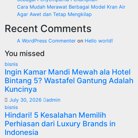
Cara Mudah Merawat Berbagai Model Kran Air
Agar Awet dan Tetap Mengkilap
Recent Comments
A WordPress Commenter
on
Hello world!
You missed
bisnis
Ingin Kamar Mandi Mewah ala Hotel
Bintang 5? Wastafel Gantung Adalah
Kuncinya
July 30, 2026
admin
bisnis
Hindari! 5 Kesalahan Memilih
Perhiasan dari Luxury Brands in
Indonesia