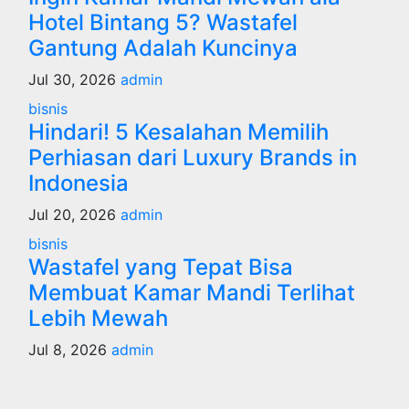
Hotel Bintang 5? Wastafel
Gantung Adalah Kuncinya
Jul 30, 2026
admin
bisnis
Hindari! 5 Kesalahan Memilih
Perhiasan dari Luxury Brands in
Indonesia
Jul 20, 2026
admin
bisnis
Wastafel yang Tepat Bisa
Membuat Kamar Mandi Terlihat
Lebih Mewah
Jul 8, 2026
admin