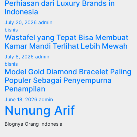
Perhiasan dari Luxury Brands in
Indonesia
July 20, 2026
admin
bisnis
Wastafel yang Tepat Bisa Membuat
Kamar Mandi Terlihat Lebih Mewah
July 8, 2026
admin
bisnis
Model Gold Diamond Bracelet Paling
Populer Sebagai Penyempurna
Penampilan
June 18, 2026
admin
Nunung Arif
Blognya Orang Indonesia