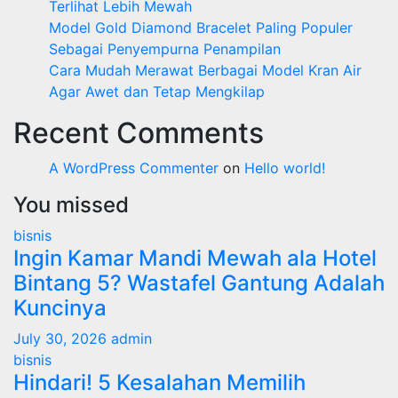
Terlihat Lebih Mewah
Model Gold Diamond Bracelet Paling Populer
Sebagai Penyempurna Penampilan
Cara Mudah Merawat Berbagai Model Kran Air
Agar Awet dan Tetap Mengkilap
Recent Comments
A WordPress Commenter
on
Hello world!
You missed
bisnis
Ingin Kamar Mandi Mewah ala Hotel
Bintang 5? Wastafel Gantung Adalah
Kuncinya
July 30, 2026
admin
bisnis
Hindari! 5 Kesalahan Memilih