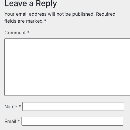
Leave a Reply
Your email address will not be published.
Required
fields are marked
*
Comment
*
Name
*
Email
*