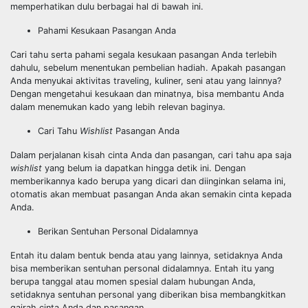
memperhatikan dulu berbagai hal di bawah ini.
Pahami Kesukaan Pasangan Anda
Cari tahu serta pahami segala kesukaan pasangan Anda terlebih
dahulu, sebelum menentukan pembelian hadiah. Apakah pasangan
Anda menyukai aktivitas traveling, kuliner, seni atau yang lainnya?
Dengan mengetahui kesukaan dan minatnya, bisa membantu Anda
dalam menemukan kado yang lebih relevan baginya.
Cari Tahu
Wishlist
Pasangan Anda
Dalam perjalanan kisah cinta Anda dan pasangan, cari tahu apa saja
wishlist
yang belum ia dapatkan hingga detik ini. Dengan
memberikannya kado berupa yang dicari dan diinginkan selama ini,
otomatis akan membuat pasangan Anda akan semakin cinta kepada
Anda.
Berikan Sentuhan Personal Didalamnya
Entah itu dalam bentuk benda atau yang lainnya, setidaknya Anda
bisa memberikan sentuhan personal didalamnya. Entah itu yang
berupa tanggal atau momen spesial dalam hubungan Anda,
setidaknya sentuhan personal yang diberikan bisa membangkitkan
gairah cinta Anda dan pasangan.