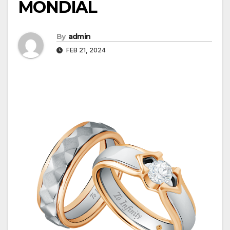
MONDIAL
By
admin
FEB 21, 2024