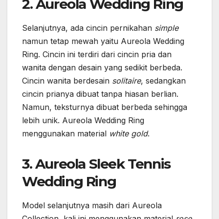
2. Aureola Wedding Ring
Selanjutnya, ada cincin pernikahan
simple
namun tetap mewah yaitu Aureola Wedding
Ring. Cincin ini terdiri dari cincin pria dan
wanita dengan desain yang sedikit berbeda.
Cincin wanita berdesain
solitaire
, sedangkan
cincin prianya dibuat tanpa hiasan berlian.
Namun, teksturnya dibuat berbeda sehingga
lebih unik. Aureola Wedding Ring
menggunakan material
white gold
.
3. Aureola Sleek Tennis
Wedding Ring
Model selanjutnya masih dari Aureola
Collection, kali ini menggunakan material
rose