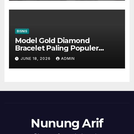
BISNIS
Model Gold Diamond
Bracelet Paling Populer
Sebagai Penyempurna
JUNE 18, 2026
ADMIN
Penampilan
Nunung Arif