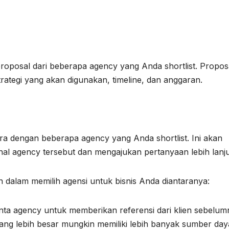
oposal dari beberapa agency yang Anda shortlist. Propos
ategi yang akan digunakan, timeline, dan anggaran.
a dengan beberapa agency yang Anda shortlist. Ini akan
l agency tersebut dan mengajukan pertanyaan lebih lanju
n dalam memilih agensi untuk bisnis Anda diantaranya:
nta agency untuk memberikan referensi dari klien sebelum
ng lebih besar mungkin memiliki lebih banyak sumber day