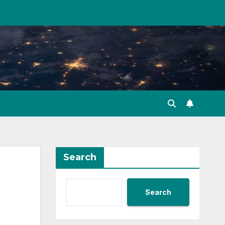
Search
Search