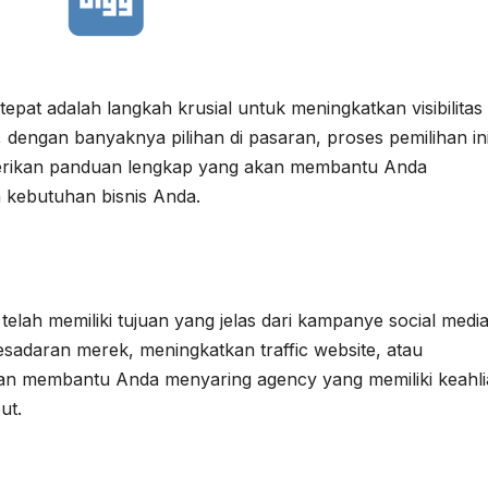
epat adalah langkah krusial untuk meningkatkan visibilitas
 dengan banyaknya pilihan di pasaran, proses pemilihan ini
berikan panduan lengkap yang akan membantu Anda
 kebutuhan bisnis Anda.
elah memiliki tujuan yang jelas dari kampanye social medi
sadaran merek, meningkatkan traffic website, atau
kan membantu Anda menyaring agency yang memiliki keahl
ut.