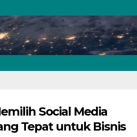
milih Social Media
ng Tepat untuk Bisnis