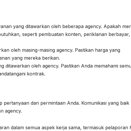
yanan yang ditawarkan oleh beberapa agency. Apakah me
tuhkan, seperti pembuatan konten, periklanan berbayar,
rkan oleh masing-masing agency. Pastikan harga yang
yanan yang mereka berikan.
ng ditawarkan oleh agency. Pastikan Anda memahami sem
ndatangani kontrak.
dap pertanyaan dan permintaan Anda. Komunikasi yang baik
an agency.
paran dalam semua aspek kerja sama, termasuk pelaporan h