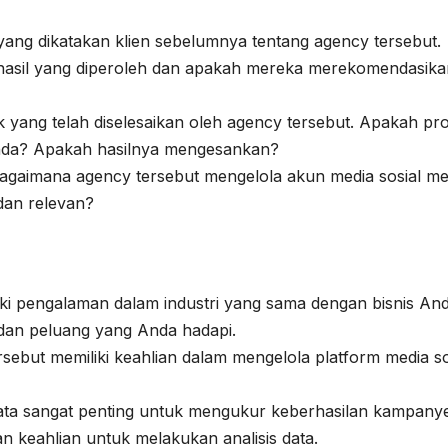
 yang dikatakan klien sebelumnya tentang agency tersebut.
hasil yang diperoleh dan apakah mereka merekomendasika
ek yang telah diselesaikan oleh agency tersebut. Apakah pr
Anda? Apakah hasilnya mengesankan?
l: Bagaimana agency tersebut mengelola akun media sosial m
dan relevan?
liki pengalaman dalam industri yang sama dengan bisnis And
dan peluang yang Anda hadapi.
rsebut memiliki keahlian dalam mengelola platform media so
ata sangat penting untuk mengukur keberhasilan kampanye
an keahlian untuk melakukan analisis data.