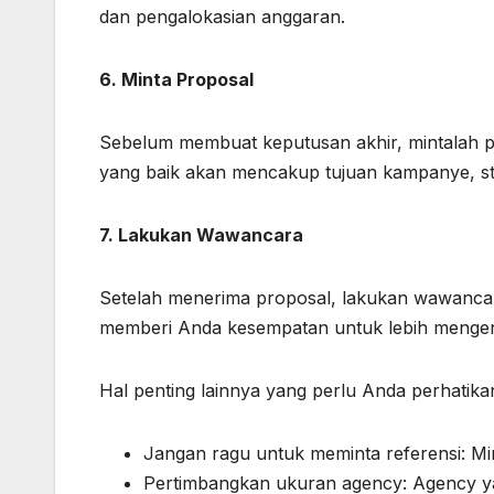
dan pengalokasian anggaran.
6. Minta Proposal
Sebelum membuat keputusan akhir, mintalah pr
yang baik akan mencakup tujuan kampanye, str
7. Lakukan Wawancara
Setelah menerima proposal, lakukan wawancar
memberi Anda kesempatan untuk lebih mengena
Hal penting lainnya yang perlu Anda perhatika
Jangan ragu untuk meminta referensi: Mi
Pertimbangkan ukuran agency: Agency ya