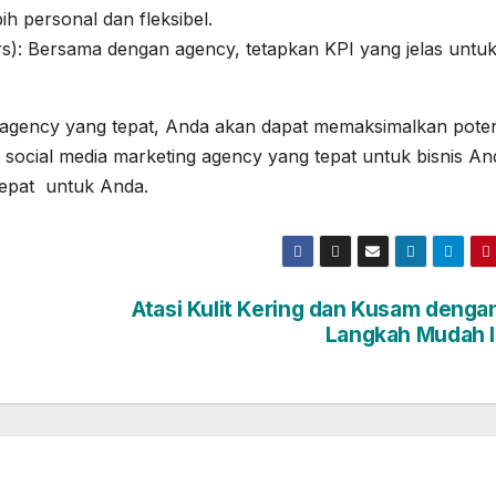
ih personal dan fleksibel.
s): Bersama dengan agency, tetapkan KPI yang jelas untu
agency yang tepat, Anda akan dapat memaksimalkan poten
i social media marketing agency yang tepat untuk bisnis An
tepat untuk Anda.
Atasi Kulit Kering dan Kusam denga
Langkah Mudah I