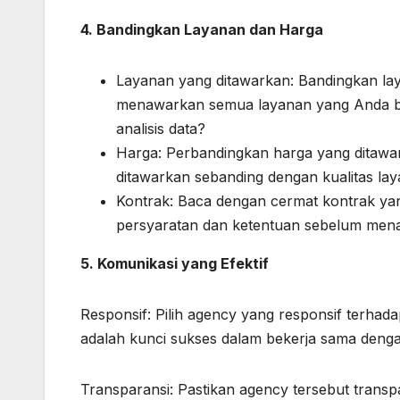
4. Bandingkan Layanan dan Harga
Layanan yang ditawarkan: Bandingkan la
menawarkan semua layanan yang Anda bu
analisis data?
Harga: Perbandingkan harga yang ditawa
ditawarkan sebanding dengan kualitas la
Kontrak: Baca dengan cermat kontrak ya
persyaratan dan ketentuan sebelum mena
5. Komunikasi yang Efektif
Responsif: Pilih agency yang responsif terha
adalah kunci sukses dalam bekerja sama deng
Transparansi: Pastikan agency tersebut trans