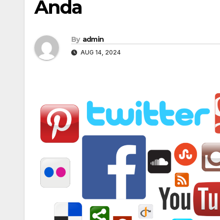
Anda
By
admin
AUG 14, 2024