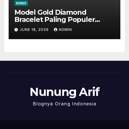
BISNIS
Model Gold Diamond
Bracelet Paling Populer
Sebagai Penyempurna
JUNE 18, 2026
ADMIN
Penampilan
Nunung Arif
Blognya Orang Indonesia