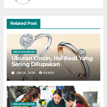
Related Post
UNCATEGORIZED
Ukuran Cincin, Hal Kecil Yang
Sering Dilupakan
JAN 18, 2026
ADMIN
UNCATEGORIZED